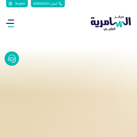
اتصل 920002024
English