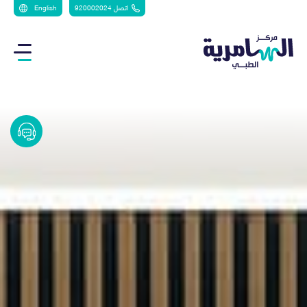
اتصل 920002024
English