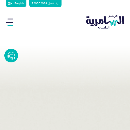
اتصل 920002024
English