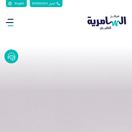
اتصل 920002024
English