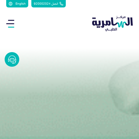
اتصل 920002024
English